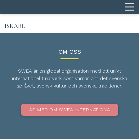
ISRAEL
OM OSS
SWEA är en global organisation med ett unikt
internationellt nätverk som värnar om det svenska
språket, svensk kultur och svenska traditioner.
LÄS MER OM SWEA INTERNATIONAL