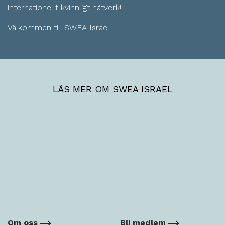
internationellt kvinnligt nätverk!
Välkommen till SWEA Israel.
LÄS MER OM SWEA ISRAEL
Om oss
Bli medlem