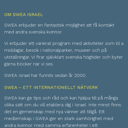
OM SWEA ISRAEL
SWEA erbjuder en fantastisk möjlighet att få kontakt
med andra svenska kvinnor.
Vi erbjuder ett varierat program med aktiviteter som bl a
middagar, besök i nationalparker, museer och på
utställningar. Vi firar självklart svenska högtider och byter
gärna böcker när vi ses.
SWEA Israel har funnits sedan år 2000.
SWEA – ETT INTERNATIONELLT NÄTVERK
SWEA kan ge tips och råd och kan hjälpa till på många
olika sätt om du vill etablera dig i Israel. Inte minst finns
det en gemenskap med nya vänner att tillgå. Ett
medlemskap i SWEA ger en stark samhörighet med
andra kvinnor med samma erfarenheter i ett