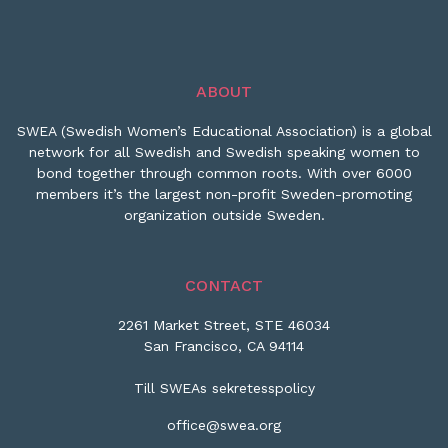
ABOUT
SWEA (Swedish Women’s Educational Association) is a global
network for all Swedish and Swedish speaking women to
bond together through common roots. With over 6000
members it’s the largest non-profit Sweden-promoting
organization outside Sweden.
CONTACT
2261 Market Street, STE 46034
San Francisco, CA 94114
Till SWEAs sekretesspolicy
office@swea.org