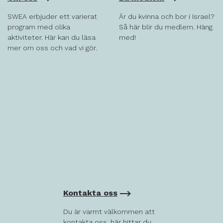
SWEA erbjuder ett varierat
Är du kvinna och bor i Israel?
program med olika
Så här blir du medlem. Häng
aktiviteter. Här kan du läsa
med!
mer om oss och vad vi gör.
Kontakta oss
Du är varmt välkommen att
kontakta oss, här hittar du